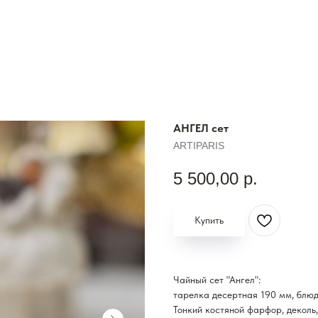
АНГЕЛ сет
ARTIPARIS
5 500,00
р.
Купить
Чайный сет "Ангел":
тарелка десертная 190 мм, блюд
Тонкий костяной фарфор, деколь,