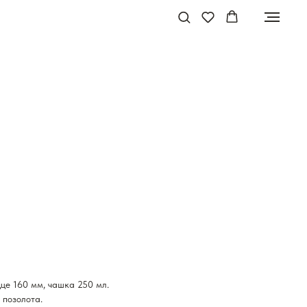
це 160 мм, чашка 250 мл.
 позолота.