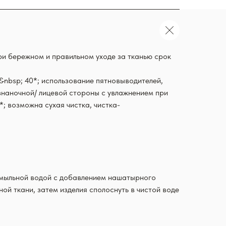
ри бережном и правильном уходе за тканью срок
nbsp; 40*; использование пятновыводителей,
изнаночной/ лицевой стороны с увлажнением при
; возможна сухая чистка, чистка-
й мыльной водой с добавлением нашатырного
й ткани, затем изделия сполоснуть в чистой воде