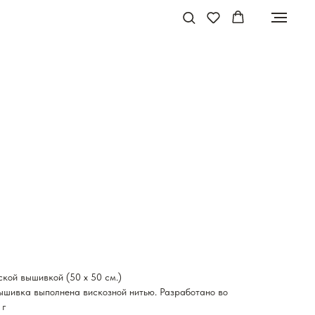
ской вышивкой (50 x 50 см.)
ышивка выполнена вискозной нитью. Разработано во
 г