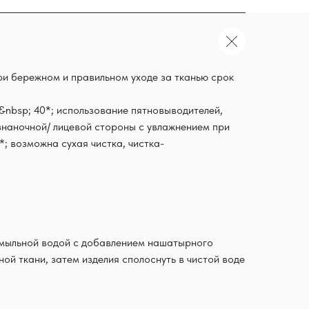
ри бережном и правильном уходе за тканью срок
nbsp; 40*; использование пятновыводителей,
изнаночной/ лицевой стороны с увлажнением при
; возможна сухая чистка, чистка-
й мыльной водой с добавлением нашатырного
й ткани, затем изделия сполоснуть в чистой воде