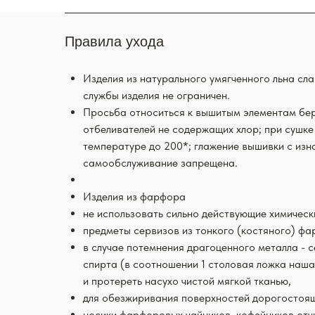
Правила ухода
Изделия из натурального умягченного льна сл
службы изделия не ограничен.
Просьба относиться к вышитым элементам бер
отбеливателей не содержащих хлор; при сушке
температуре до 200*; глажение вышивки с изн
самообслуживание запрещена.
Изделия из фарфора
не использовать сильно действующие химичес
предметы сервизов из тонкого (костяного) ф
в случае потемнения драгоценного металла - 
спирта (в соотношении 1 столовая ложка наша
и протереть насухо чистой мягкой тканью,
для обезжиривания поверхностей дорогостоящи
носики фарфоровых чайников, кофейников отч