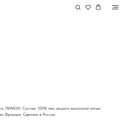
а: ЛИМОН. Состав: 100% лен, вышито вискозной нитью
 во Франции. Сделано в России.