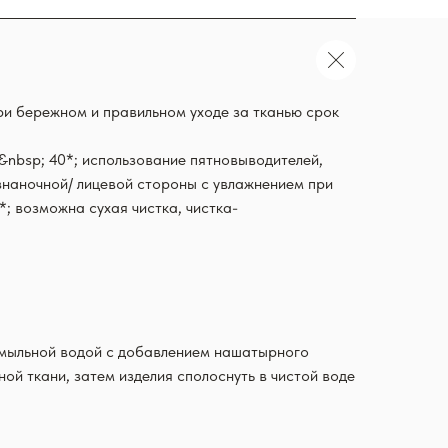
ри бережном и правильном уходе за тканью срок
nbsp; 40*; использование пятновыводителей,
изнаночной/ лицевой стороны с увлажнением при
; возможна сухая чистка, чистка-
й мыльной водой с добавлением нашатырного
й ткани, затем изделия сполоснуть в чистой воде