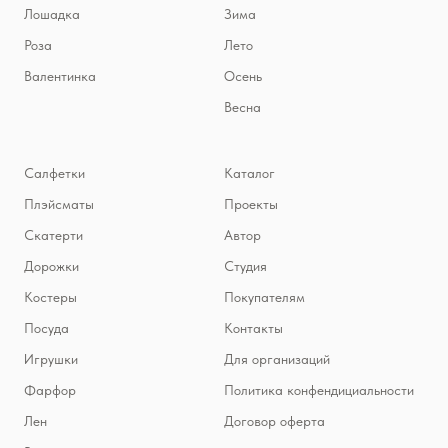
Лошадка
Зима
Роза
Лето
Валентинка
Осень
Весна
Салфетки
Каталог
Плэйсматы
Проекты
Скатерти
Автор
Дорожки
Студия
Костеры
Покупателям
Посуда
Контакты
Игрушки
Для организаций
Фарфор
Политика конфендициальности
Лен
Договор оферта