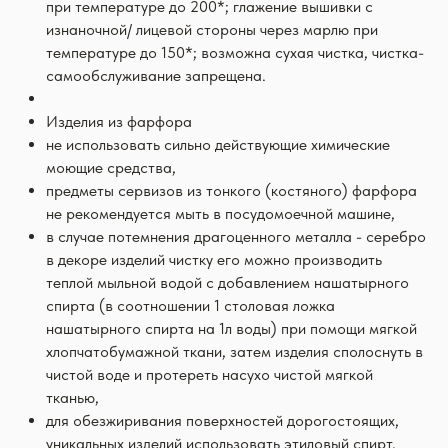
при температуре до 200*; глажение вышивки с
изнаночной/ лицевой стороны через марлю при
температуре до 150*; возможна сухая чистка, чистка-
самообслуживание запрещена.
Изделия из фарфора
не использовать сильно действующие химические
моющие средства,
предметы сервизов из тонкого (костяного) фарфора
не рекомендуется мыть в посудомоечной машине,
в случае потемнения драгоценного металла - серебро
в декоре изделий чистку его можно производить
теплой мыльной водой с добавлением нашатырного
спирта (в соотношении 1 столовая ложка
нашатырного спирта на 1л воды) при помощи мягкой
хлопчатобумажной ткани, затем изделия сполоснуть в
чистой воде и протереть насухо чистой мягкой
тканью,
для обезжиривания поверхностей дорогостоящих,
уникальных изделий использовать этиловый спирт,