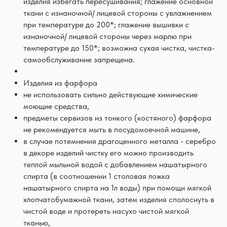
изделия избегать пересушивания; глажение основной
ткани с изнаночной/ лицевой стороны с увлажнением
при температуре до 200*; глажение вышивки с
изнаночной/ лицевой стороны через марлю при
температуре до 150*; возможна сухая чистка, чистка-
самообслуживание запрещена.
Изделия из фарфора
не использовать сильно действующие химические
моющие средства,
предметы сервизов из тонкого (костяного) фарфора
не рекомендуется мыть в посудомоечной машине,
в случае потемнения драгоценного металла - серебро
в декоре изделий чистку его можно производить
теплой мыльной водой с добавлением нашатырного
спирта (в соотношении 1 столовая ложка
нашатырного спирта на 1л воды) при помощи мягкой
хлопчатобумажной ткани, затем изделия сполоснуть в
чистой воде и протереть насухо чистой мягкой
тканью,