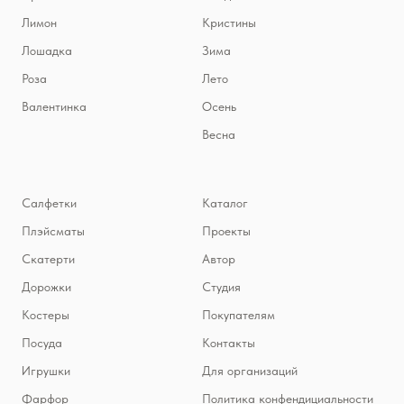
Лимон
Кристины
Лошадка
Зима
Роза
Лето
Валентинка
Осень
Весна
Салфетки
Каталог
Плэйсматы
Проекты
Скатерти
Автор
Дорожки
Студия
Костеры
Покупателям
Посуда
Контакты
Игрушки
Для организаций
Фарфор
Политика конфендициальности