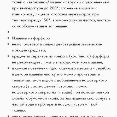
ткани с изнаночной/ лицевой стороны с увлажнением
при температуре до 200*; глажение вышивки с
изнаночной/ лицевой стороны через марлю при
температуре до 150*; возможна сухая чистка, чистка-
самообслуживание запрещена.
Изделия из фарфора
не использовать сильно действующие химические
моющие средства,
предметы сервизов из тонкого (костяного) фарфора
не рекомендуется мыть в посудомоечной машине,
в случае потемнения драгоценного металла - серебро
в декоре изделий чистку его можно производить
теплой мыльной водой с добавлением нашатырного
спирта (в соотношении 1 столовая ложка
нашатырного спирта на 1л воды) при помощи мягкой
хлопчатобумажной ткани, затем изделия сполоснуть в
чистой воде и протереть насухо чистой мягкой
тканью,
для обезжиривания поверхностей дорогостоящих,