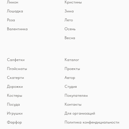
Лимон
Кристины
Лошадка
Зима
Роза
Лето
Валентинка
Осень
Весна
Салфетки
Каталог
Плэйсматы
Проекты
Скатерти
Автор
Дорожки
Студия
Костеры
Покупателям
Посуда
Контакты
Игрушки
Для организаций
Фарфор
Политика конфендициальности