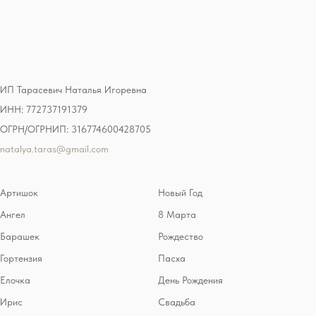
ИП Тарасевич Наталья Игоревна
ИНН: 772737191379
ОГРН/ОГРНИП: 316774600428705
natalya.taras@gmail.com
Артишок
Новый Год
Ангел
8 Марта
Барашек
Рождество
Гортензия
Пасха
Елочка
День Рождения
Ирис
Свадьба