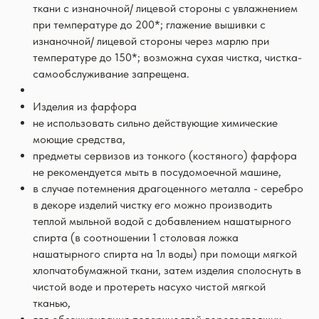
ткани с изнаночной/ лицевой стороны с увлажнением
при температуре до 200*; глажение вышивки с
изнаночной/ лицевой стороны через марлю при
температуре до 150*; возможна сухая чистка, чистка-
самообслуживание запрещена.
Изделия из фарфора
не использовать сильно действующие химические
моющие средства,
предметы сервизов из тонкого (костяного) фарфора
не рекомендуется мыть в посудомоечной машине,
в случае потемнения драгоценного металла - серебро
в декоре изделий чистку его можно производить
теплой мыльной водой с добавлением нашатырного
спирта (в соотношении 1 столовая ложка
нашатырного спирта на 1л воды) при помощи мягкой
хлопчатобумажной ткани, затем изделия сполоснуть в
чистой воде и протереть насухо чистой мягкой
тканью,