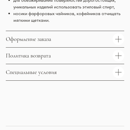
для обезжиривания поверхностей дорогостоящих,
уникальных изделий использовать этиловый спирт,
носики фарфоровых чайников, кофейников отчищать
мягкими щетками.
Оформление заказа
Политика возврата
Специальные условия