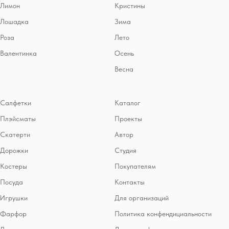
Лимон
Кристины
Лошадка
Зима
Роза
Лето
Валентинка
Осень
Весна
Салфетки
Каталог
Плэйсматы
Проекты
Скатерти
Автор
Дорожки
Студия
Костеры
Покупателям
Посуда
Контакты
Игрушки
Для организаций
Фарфор
Политика конфендициальности