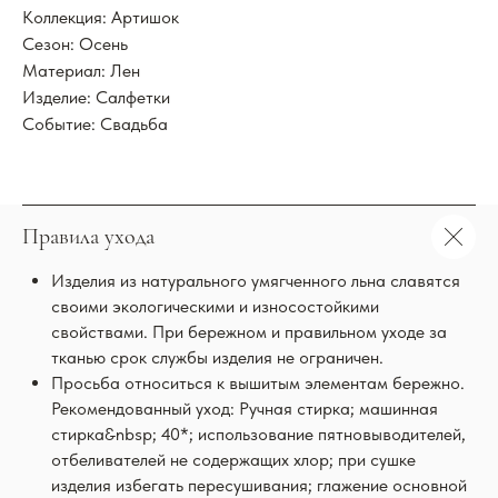
Коллекция: Артишок
Сезон: Осень
Материал: Лен
Изделие: Салфетки
Событие: Свадьба
Правила ухода
Изделия из натурального умягченного льна славятся
своими экологическими и износостойкими
свойствами. При бережном и правильном уходе за
тканью срок службы изделия не ограничен.
Просьба относиться к вышитым элементам бережно.
Рекомендованный уход: Ручная стирка; машинная
стирка&nbsp; 40*; использование пятновыводителей,
отбеливателей не содержащих хлор; при сушке
изделия избегать пересушивания; глажение основной