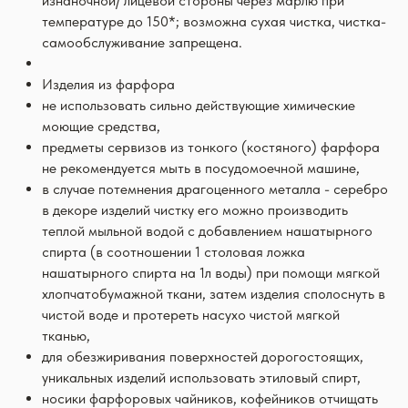
изнаночной/ лицевой стороны через марлю при
температуре до 150*; возможна сухая чистка, чистка-
самообслуживание запрещена.
Изделия из фарфора
не использовать сильно действующие химические
моющие средства,
предметы сервизов из тонкого (костяного) фарфора
не рекомендуется мыть в посудомоечной машине,
в случае потемнения драгоценного металла - серебро
в декоре изделий чистку его можно производить
теплой мыльной водой с добавлением нашатырного
спирта (в соотношении 1 столовая ложка
нашатырного спирта на 1л воды) при помощи мягкой
хлопчатобумажной ткани, затем изделия сполоснуть в
чистой воде и протереть насухо чистой мягкой
тканью,
для обезжиривания поверхностей дорогостоящих,
уникальных изделий использовать этиловый спирт,
носики фарфоровых чайников, кофейников отчищать