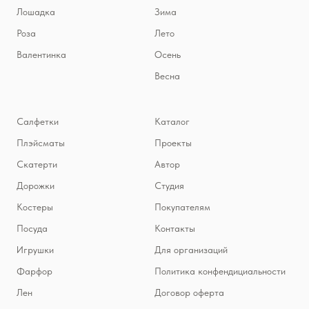
Лошадка
Зима
Роза
Лето
Валентинка
Осень
Весна
Салфетки
Каталог
Плэйсматы
Проекты
Скатерти
Автор
Дорожки
Студия
Костеры
Покупателям
Посуда
Контакты
Игрушки
Для организаций
Фарфор
Политика конфендициальности
Лен
Договор оферта