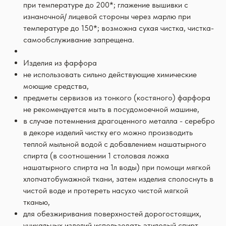
при температуре до 200*; глажение вышивки с
изнаночной/ лицевой стороны через марлю при
температуре до 150*; возможна сухая чистка, чистка-
самообслуживание запрещена.
Изделия из фарфора
не использовать сильно действующие химические
моющие средства,
предметы сервизов из тонкого (костяного) фарфора
не рекомендуется мыть в посудомоечной машине,
в случае потемнения драгоценного металла - серебро
в декоре изделий чистку его можно производить
теплой мыльной водой с добавлением нашатырного
спирта (в соотношении 1 столовая ложка
нашатырного спирта на 1л воды) при помощи мягкой
хлопчатобумажной ткани, затем изделия сполоснуть в
чистой воде и протереть насухо чистой мягкой
тканью,
для обезжиривания поверхностей дорогостоящих,
уникальных изделий использовать этиловый спирт,