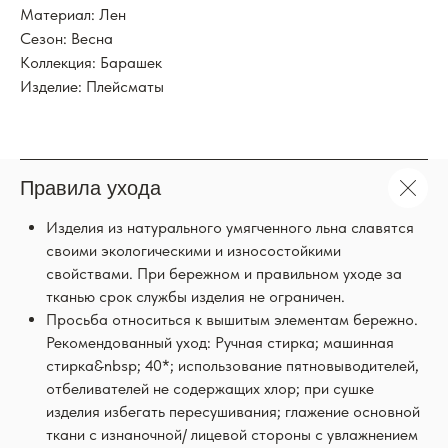
Материал: Лен
Сезон: Весна
Коллекция: Барашек
Изделие: Плейсматы
Правила ухода
Изделия из натурального умягченного льна славятся
своими экологическими и износостойкими
свойствами. При бережном и правильном уходе за
тканью срок службы изделия не ограничен.
Просьба относиться к вышитым элементам бережно.
Рекомендованный уход: Ручная стирка; машинная
стирка&nbsp; 40*; использование пятновыводителей,
отбеливателей не содержащих хлор; при сушке
изделия избегать пересушивания; глажение основной
ткани с изнаночной/ лицевой стороны с увлажнением